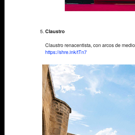
Claustro
Claustro renacentista, con arcos de medio
https://shre.ink/tTn7