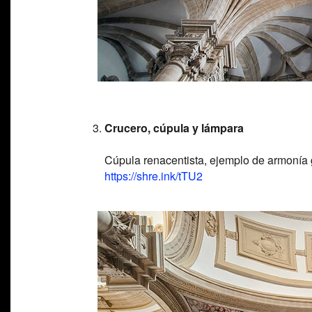
Crucero, cúpula y lámpara
Cúpula renacentista, ejemplo de armonía 
https://shre.ink/tTU2