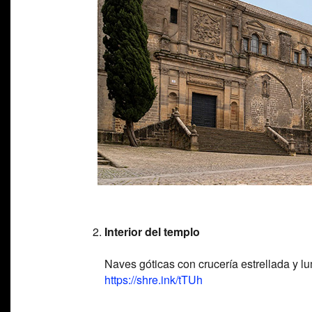
Interior del templo
Naves góticas con crucería estrellada y l
https://shre.ink/tTUh