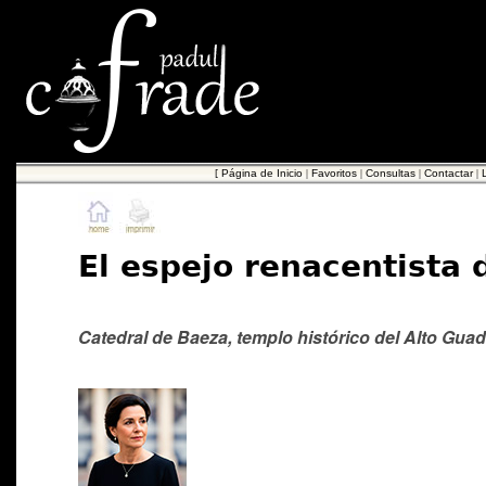
[
Página de Inicio
|
Favoritos
|
Consultas
|
Contactar
|
El espejo renacentista d
Catedral de Baeza, templo histórico del Alto Guad