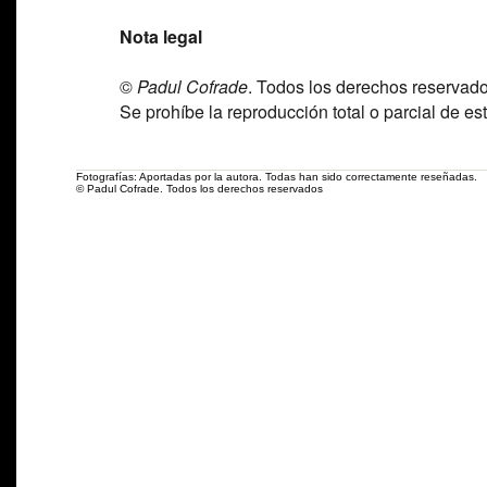
Nota legal
©
Padul Cofrade
. Todos los derechos reservado
Se prohíbe la reproducción total o parcial de est
Fotografías: Aportadas por la autora. Todas han sido correctamente reseñadas.
© Padul Cofrade. Todos los derechos reservados