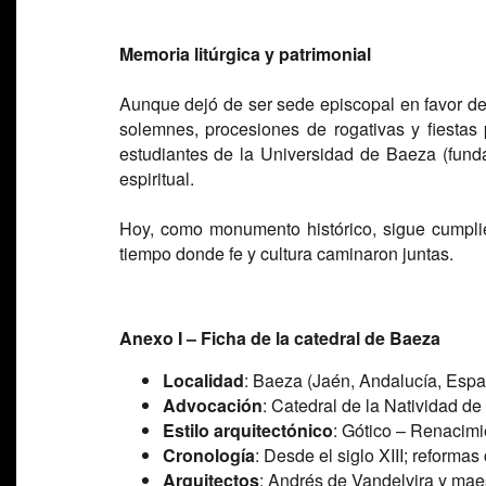
Memoria litúrgica y patrimonial
Aunque dejó de ser sede episcopal en favor de
solemnes, procesiones de rogativas y fiestas
estudiantes de la Universidad de Baeza (fund
espiritual.
Hoy, como monumento histórico, sigue cumpli
tiempo donde fe y cultura caminaron juntas.
Anexo I – Ficha de la catedral de Baeza
Localidad
: Baeza (Jaén, Andalucía, Esp
Advocación
: Catedral de la Natividad d
Estilo arquitectónico
: Gótico – Renacimi
Cronología
: Desde el siglo XIII; reformas
Arquitectos
: Andrés de Vandelvira y mae