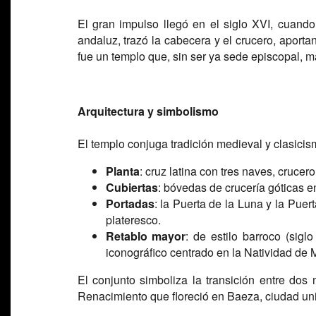
El gran impulso llegó en el siglo XVI, cuand
andaluz, trazó la cabecera y el crucero, aport
fue un templo que, sin ser ya sede episcopal, 
Arquitectura y simbolismo
El templo conjuga tradición medieval y clasicis
Planta
: cruz latina con tres naves, cruce
Cubiertas
: bóvedas de crucería góticas e
Portadas
: la Puerta de la Luna y la Puer
plateresco.
Retablo mayor
: de estilo barroco (sigl
iconográfico centrado en la Natividad de M
El conjunto simboliza la transición entre dos
Renacimiento que floreció en Baeza, ciudad univ