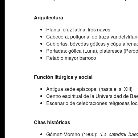
Arquitectura
Planta: cruz latina, tres naves
Cabecera: poligonal de traza vandelvirian
Cubiertas: bóvedas góticas y cúpula renac
Portadas: gótica (Luna), plateresca (Perd
Retablo mayor barroco
Función litúrgica y social
Antigua sede episcopal (hasta el s. XIII)
Centro espiritual de la Universidad de Ba
Escenario de celebraciones religiosas loc
Citas históricas
Gómez-Moreno (1900):
“La catedral ba