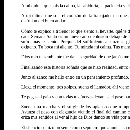
A mi quinta que sois la calma, la sabiduría, la paciencia y e
A mi última que sois el corazón de la trabajadera la que
disfrutan del buen andar.
Cómo te explico a ti Señor lo que siento al llevarte, qué te 
cada Semana Santa es un nuevo año de ilusión debajo de t
sufro más te siento. Porque del sufrimiento alcanzo la gl
oxígeno. Tu boca mi aliento. Tu mirada mi calma. Tus manos
Dios mío tu semblante me da la seguridad de que jamás me
Finalizando esta historia soñada que se hizo realidad, entro 
Junto al zanco me hallo entro en un pensamiento profundo, 
Llega el momento, tres golpes, suena el llamador, ahí vie
Te pegas al palo y con todas tus fuerzas levantas el paso par
Suena una marcha y el surgir de los aplausos que rompen 
Avanza el paso con elegancia viendo el final del camino c
eriza mis sentidos al ver al hijo de Dios dando su vida por n
El silencio se hizo presente como sepulcro que anuncia su 