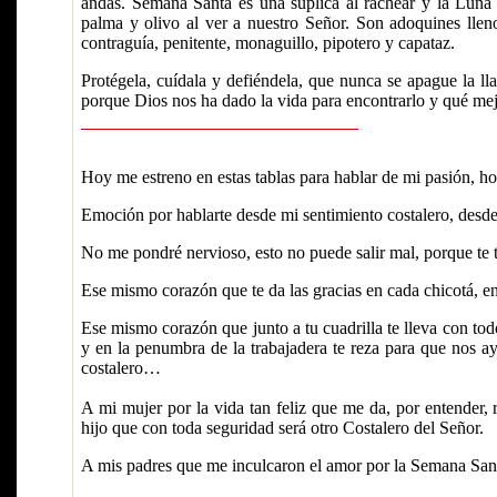
andas. Semana Santa es una súplica al rachear y la Luna 
palma y olivo al ver a nuestro Señor. Son adoquines llenos
contraguía, penitente, monaguillo, pipotero y capataz.
Protégela, cuídala y defiéndela, que nunca se apague la ll
porque Dios nos ha dado la vida para encontrarlo y qué m
Hoy me estreno en estas tablas para hablar de mi pasión, h
Emoción por hablarte desde mi sentimiento costalero, desde 
No me pondré nervioso, esto no puede salir mal, porque te 
Ese mismo corazón que te da las gracias en cada chicotá, en
Ese mismo corazón que junto a tu cuadrilla te lleva con todo
y en la penumbra de la trabajadera te reza para que nos ay
costalero…
A mi mujer por la vida tan feliz que me da, por entender,
hijo que con toda seguridad será otro Costalero del Señor.
A mis padres que me inculcaron el amor por la Semana San