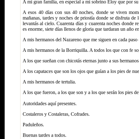
A mi gran familia, en especial a mi sobrino Eloy que por su 
A esos 40 días con sus 40 noches, donde se viven momen
mañanas, tardes y noches de priostía donde se disfruta de 
levantás al cielo. Cuarenta días y cuarenta noches donde r
es enorme, siete días llenos de gloria que tardaran un año en
A mis hermanos del Nazareno que me siguen en cada paso 
A mis hermanos de la Borriquilla. A todos los que con fe so
A los que sueñan con chicotás eternas junto a sus hermanos
A los capataces que son los ojos que guían a los pies de nu
A mis hermanos de tertulia.
A los que fueron, a los que son y a los que serán los pies de
Autoridades aquí presentes.
Costaleros y Costaleras, Cofrades.
Paduleños.
Buenas tardes a todos.