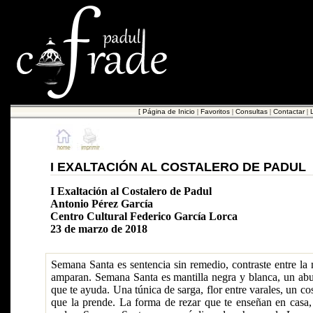
[
Página de Inicio
|
Favoritos
|
Consultas
|
Contactar
|
I EXALTACIÓN AL COSTALERO DE PADUL
I Exaltación al Costalero de Padul
Antonio Pérez García
Centro Cultural Federico García Lorca
23 de marzo de 2018
Semana Santa es sentencia sin remedio, contraste entre la 
amparan. Semana Santa es mantilla negra y blanca, un abu
que te ayuda. Una túnica de sarga, flor entre varales, un c
que la prende. La forma de rezar que te enseñan en casa, 