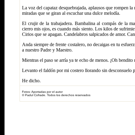
La voz del capataz desquebrajada, aplausos que rompen la 
miradas que se giran al escuchar una dulce melodía.
El crujir de la trabajadera. Bambalina al compás de la m
cierro mis ojos, es cuando más siento. Los kilos de sufrimie
Cirios que se apagan. Candelabros salpicados de amor. Cande
Anda siempre de frente costalero, no decaigas en tu esfuer
a nuestro Padre y Maestro.
Mientras el paso se arría ya te echo de menos. ¡Oh bendit
Levanto el faldón por mi costero llorando sin desconsuelo p
He dicho.
Fotos: Aportadas por el autor
© Padul Cofrade. Todos los derechos reservados